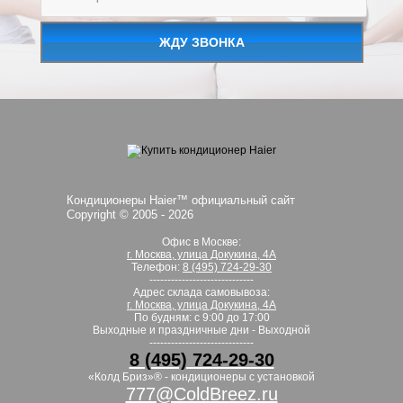
ЖДУ ЗВОНКА
Кондиционеры Haier™ официальный сайт
Copyright © 2005 -
2026
Офис в Москве:
г. Москва, улица Докукина, 4А
Телефон:
8 (495) 724-29-30
-----------------------------
Адрес склада самовывоза:
г. Москва, улица Докукина, 4А
По будням: с 9:00 до 17:00
Выходные и праздничные дни - Выходной
-----------------------------
8 (495) 724-29-30
«Колд Бриз»® - кондиционеры с установкой
777@ColdBreez.ru