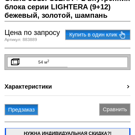
блока серии LIGHTERA (9+12)
бежевый, золотой, шампань
Цена по запросу
Купить в один клик
Артикул:
883889
2
54 м
Характеристики
Сравнить
Предзаказ
НУЖНА ИНДИВИДУАЛЬНАЯ СКИДКА?!