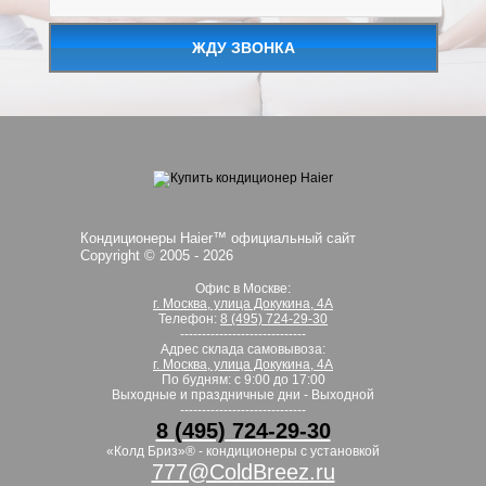
ЖДУ ЗВОНКА
Кондиционеры Haier™ официальный сайт
Copyright © 2005 -
2026
Офис в Москве:
г. Москва, улица Докукина, 4А
Телефон:
8 (495) 724-29-30
-----------------------------
Адрес склада самовывоза:
г. Москва, улица Докукина, 4А
По будням: с 9:00 до 17:00
Выходные и праздничные дни - Выходной
-----------------------------
8 (495) 724-29-30
«Колд Бриз»® - кондиционеры с установкой
777@ColdBreez.ru