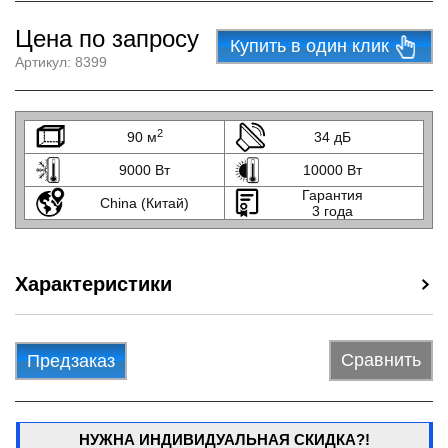
Цена по запросу
Купить в один клик
Артикул:
8399
2
90 м
34 дБ
9000 Вт
10000 Вт
Гарантия
China (Китай)
3 года
Характеристики
Сравнить
Предзаказ
НУЖНА ИНДИВИДУАЛЬНАЯ СКИДКА?!